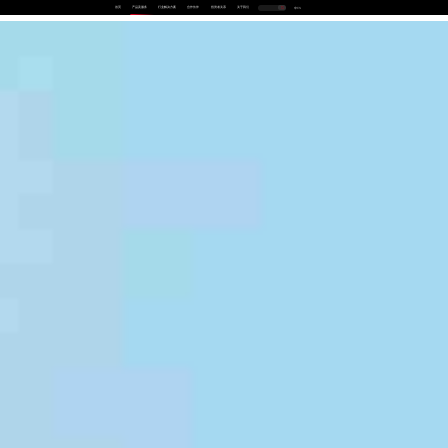
首页
产品及服务
行业解决方案
合作伙伴
投资者关系
关于我们
中
EN